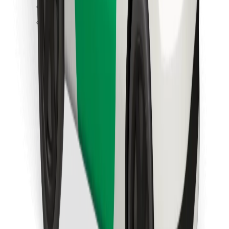
Pronađi svoje najdraže jelo!
Preuzmi aplikaciju Bolt Food