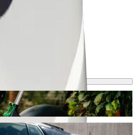
a zahtjev