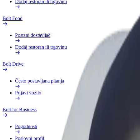
Dodaj restoran ili trgovinu
Bolt Food
Postani dostavljač
Dodaj restoran ili trgovinu
Bolt Drive
Često postavljana pitanja
Prijavi vozilo
Bolt for Business
Pogodnosti
Poslovni profil