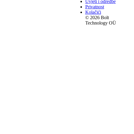
Uvjeti i odredbe
Privatnost
Kolačići
© 2026 Bolt
Technology OÜ