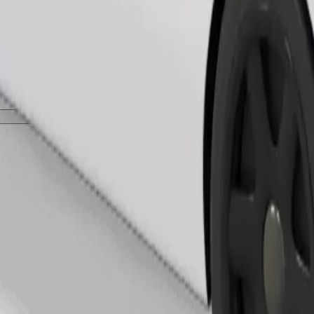
Zatraži vožnju