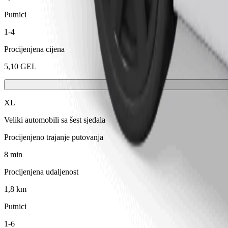
Putnici
1-4
Procijenjena cijena
5,10 GEL
XL
Veliki automobili sa šest sjedala
Procijenjeno trajanje putovanja
8 min
Procijenjena udaljenost
1,8 km
Putnici
1-6