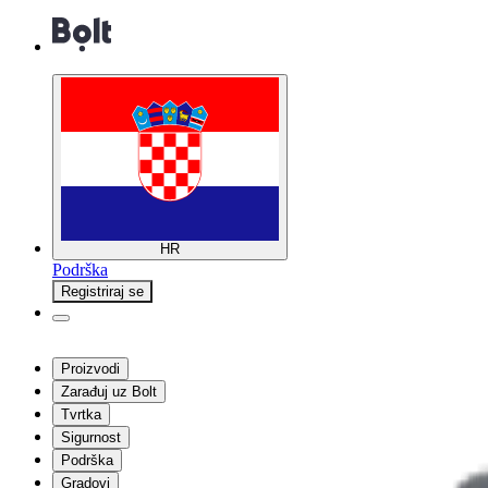
HR
Podrška
Registriraj se
Proizvodi
Zarađuj uz Bolt
Tvrtka
Sigurnost
Podrška
Gradovi