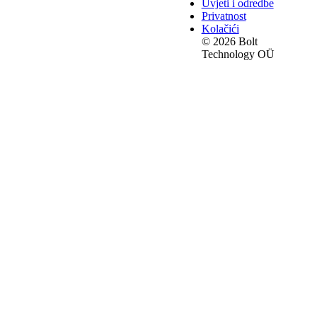
Uvjeti i odredbe
Privatnost
Kolačići
© 2026 Bolt
Technology OÜ