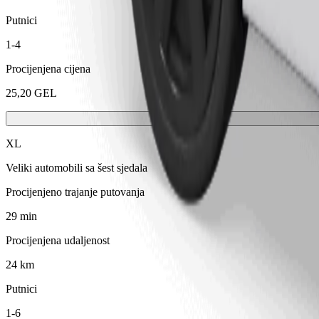
Putnici
1-4
Procijenjena cijena
25,20 GEL
XL
Veliki automobili sa šest sjedala
Procijenjeno trajanje putovanja
29 min
Procijenjena udaljenost
24 km
Putnici
1-6