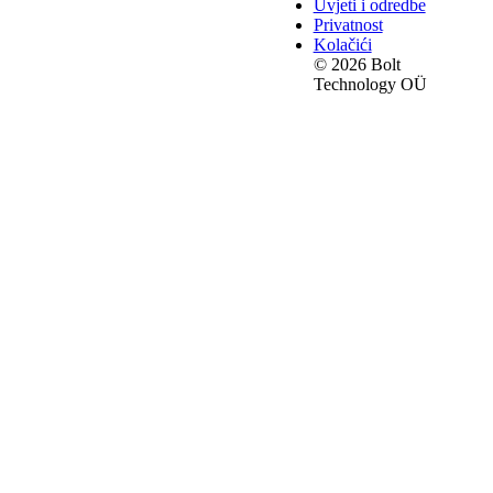
Uvjeti i odredbe
Privatnost
Kolačići
© 2026 Bolt
Technology OÜ