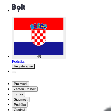
HR
Podrška
Registriraj se
Proizvodi
Zarađuj uz Bolt
Tvrtka
Sigurnost
Podrška
Gradovi