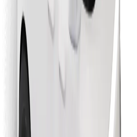
Preuzmi aplikaciju Bolt Food