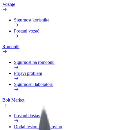
Vožnje
Sigurnost korisnika
Postani vozač
Romobili
Sigurnost na romobilu
Prijavi problem
Sigurnosni laboratorij
Bolt Market
Postani dostavljač
Dodaj restoran ili trgovinu