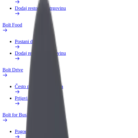
Dodaj restoran ili trgovinu
Bolt Food
Postani dostavljač
Dodaj restoran ili trgovinu
Bolt Drive
Često postavljana pitanja
Prijavi vozilo
Bolt for Business
Pogodnosti