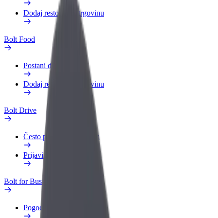
Dodaj restoran ili trgovinu
Bolt Food
Postani dostavljač
Dodaj restoran ili trgovinu
Bolt Drive
Često postavljana pitanja
Prijavi vozilo
Bolt for Business
Pogodnosti