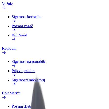
Vožnje
Sigurnost korisnika
Postani vozač
Bolt Send
Romobili
Sigurnost na romobilu
Prijavi problem
Sigurnosni laboratorij
Bolt Market
Postani dostavljač