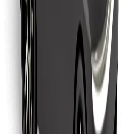
Pronađi svoje najdraže jelo!
Preuzmi aplikaciju Bolt Food