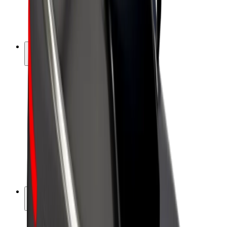
Električni bicikli
Bolt Plus
Zarađuj uz Bolt
Vozači
Zarada vozača
Dostavljači
Zarada dostavljača
Bolt Food trgovci
Flote
Franšize
Tvrtka
Karijere