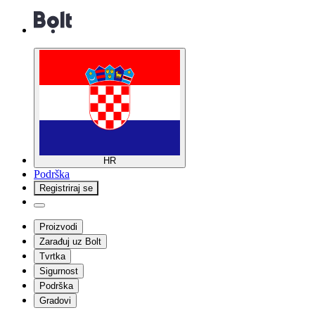
HR
Podrška
Registriraj se
Proizvodi
Zarađuj uz Bolt
Tvrtka
Sigurnost
Podrška
Gradovi