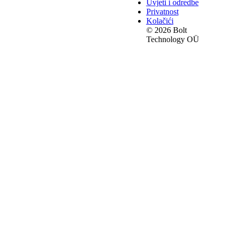
Uvjeti i odredbe
Privatnost
Kolačići
© 2026 Bolt
Technology OÜ