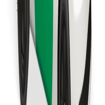
Pronađi svoje najdraže jelo!
Preuzmi aplikaciju Bolt Food