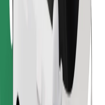
Pronađi svoje najdraže jelo!
Preuzmi aplikaciju Bolt Food