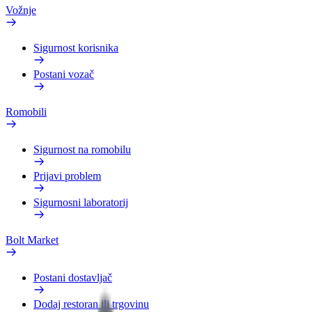
Vožnje
Sigurnost korisnika
Postani vozač
Romobili
Sigurnost na romobilu
Prijavi problem
Sigurnosni laboratorij
Bolt Market
Postani dostavljač
Dodaj restoran ili trgovinu