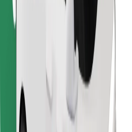
Preuzmi aplikaciju Bolt Food