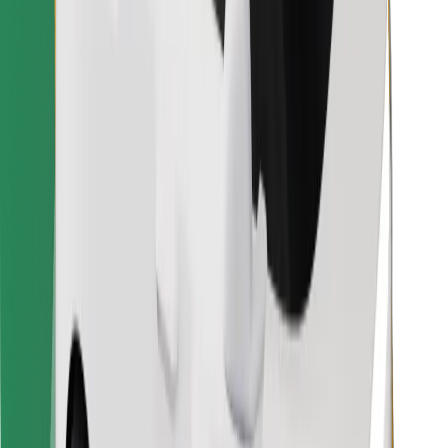
Preuzmi aplikaciju Bolt Food