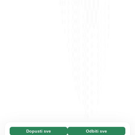
Dopusti sve
Odbiti sve