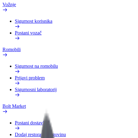
Vožnje
Sigurnost korisnika
Postani vozač
Romobili
Sigurnost na romobilu
Prijavi problem
Sigurnosni laboratorij
Bolt Market
Postani dostavljač
Dodaj restoran ili trgovinu