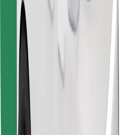
Preuzmi aplikaciju Bolt Food