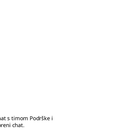
hat s timom Podrške i
reni chat.