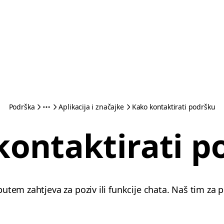
Podrška
Aplikacija i značajke
Kako kontaktirati podršku
kontaktirati p
utem zahtjeva za poziv ili funkcije chata. Naš tim z