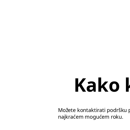
Kako 
Možete kontaktirati podršku p
najkraćem mogućem roku.