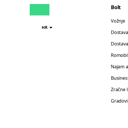
Bolt
Vožnje
HR
Dostava
Dostava
Romobil
Najam 
Busines
Zračne 
Gradovi