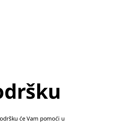
odršku
a podršku će Vam pomoći u