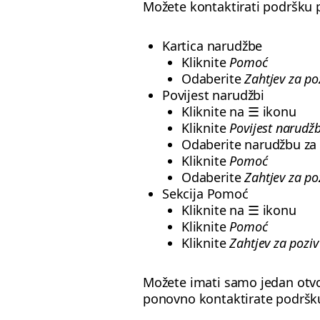
Možete kontaktirati podršku
Kartica narudžbe
Kliknite
Pomoć
Odaberite
Zahtjev za po
Povijest narudžbi
Kliknite na ☰ ikonu
Kliknite
Povijest narudžb
Odaberite narudžbu za
Kliknite
Pomoć
Odaberite
Zahtjev za po
Sekcija Pomoć
Kliknite na ☰ ikonu
Kliknite
Pomoć
Kliknite
Zahtjev za poziv
Možete imati samo jedan otvo
ponovno kontaktirate podršku 