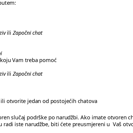
 putem:
ziv
ili
Započni chat
i
 koju Vam treba pomoć
ziv
ili
Započni chat
ili otvorite jedan od postojećih chatova
ren slučaj podrške po narudžbi. Ako imate otvoren c
radi iste narudžbe, biti ćete preusmjereni u Vaš otvo