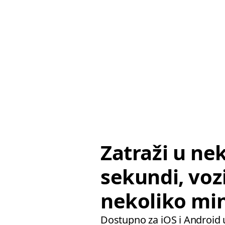
Zatraži u ne
sekundi, vozi
nekoliko mi
Dostupno za iOS i Android 