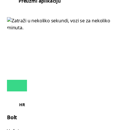
Preuzmi aplikaciju
HR
Bolt