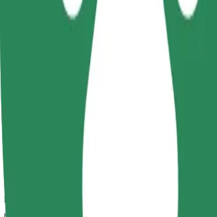
Megbízható fuvarok hétköznapi, közepes méretű járművekkel.
Becsült utazási idő
8 p
Becsült távolság
3,4 km
Utas
1-4
Becsült ár
14,60 PLN
Kényelem
Nagyobb autók, amelyek több lábtérrel és tárolóhellyel rendelkeznek
Becsült utazási idő
8 p