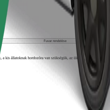
Fuvar rendelése
, a kis állatoknak hordozóra van szükségük, az üléseket takaróval vagy