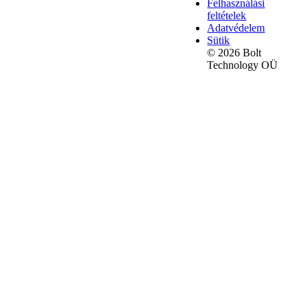
Felhasználási
feltételek
Adatvédelem
Sütik
© 2026 Bolt
Technology OÜ