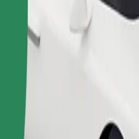
Fuvar rendelése