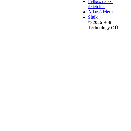
Felhasználási
feltételek
Adatvédelem
Sütik
© 2026 Bolt
Technology OÜ