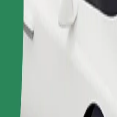
Fuvar rendelése