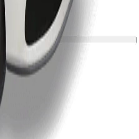
 párnával kell védeni.