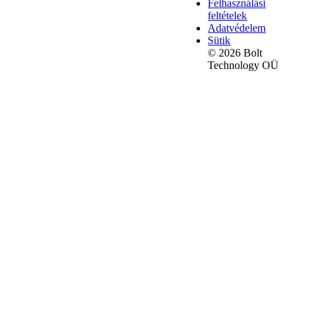
Felhasználási
feltételek
Adatvédelem
Sütik
© 2026 Bolt
Technology OÜ