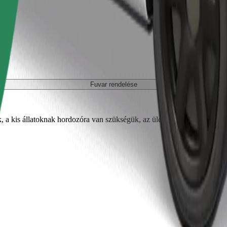
Fuvar rendelése
, a kis állatoknak hordozóra van szükségük, az üléseket takaróval vagy