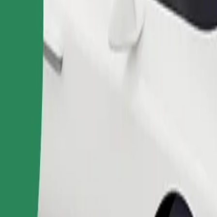
Fuvar rendelése