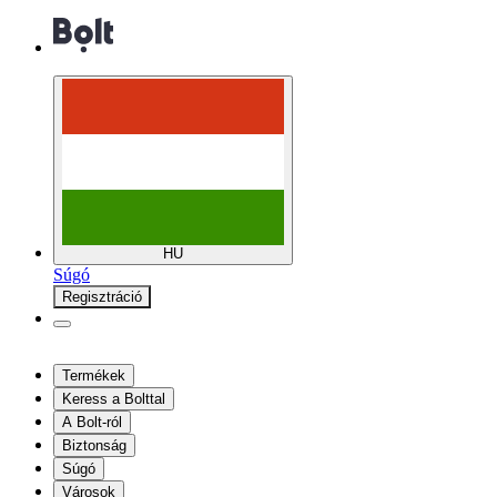
HU
Súgó
Regisztráció
Termékek
Keress a Bolttal
A Bolt-ról
Biztonság
Súgó
Városok