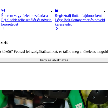
Étterem vagy üzlet hozzáadása
Regisztrálj flottatulajdonosként
Érj el több felhasználót és növeld
Légy Bolt flottapartner és növeld
keresetedet
keresetedet
zött
özött? Fedezd fel szolgáltatásainkat, és találd meg a tökéletes megold
Irány az alkalmazás