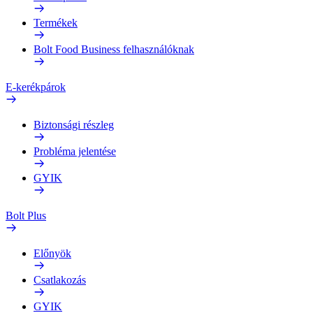
Termékek
Bolt Food Business felhasználóknak
E-kerékpárok
Biztonsági részleg
Probléma jelentése
GYIK
Bolt Plus
Előnyök
Csatlakozás
GYIK