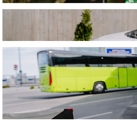
Juss el innen: Larnaca Marina ide: Larnaca
Válaszd a Bolt utasszállítást, ha a legjobb árat keresed Larnaca Air
megtaláljuk neked a tökéletes járművet.
Töltsd le a Bolt appot
Bolt szolgáltatások Larnaca Marina és La
Sok csomagod van? Foglalj XL autót egészen 6 főig.
Stílusosan szeretnél megérkezni? Próbáld ki a Bolt prémium autóit
Gyerekkel utazol? Rendelj gyermekbarát fuvart ülésmagasítóval.
A kedvenced is veled tart? Próbáld ki kisállatbarát fuvarainkat.
Kérsz segítséget? Támogatás kategóriánk kerekesszékkel akadály
Megfizethető utazás? Élvezd a kompakt autókat kedvező áron a Bol
Töltsd le a Bolt appot