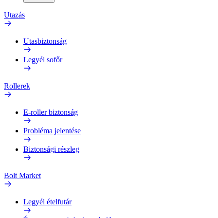
Utazás
Utasbiztonság
Legyél sofőr
Rollerek
E-roller biztonság
Probléma jelentése
Biztonsági részleg
Bolt Market
Legyél ételfutár