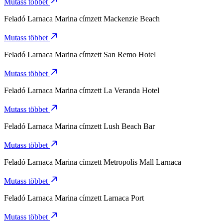
Mutass többet
Feladó
Larnaca Marina
címzett
Mackenzie Beach
Mutass többet
Feladó
Larnaca Marina
címzett
San Remo Hotel
Mutass többet
Feladó
Larnaca Marina
címzett
La Veranda Hotel
Mutass többet
Feladó
Larnaca Marina
címzett
Lush Beach Bar
Mutass többet
Feladó
Larnaca Marina
címzett
Metropolis Mall Larnaca
Mutass többet
Feladó
Larnaca Marina
címzett
Larnaca Port
Mutass többet