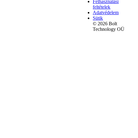
Felhasználási
feltételek
Adatvédelem
Sütik
© 2026 Bolt
Technology OÜ