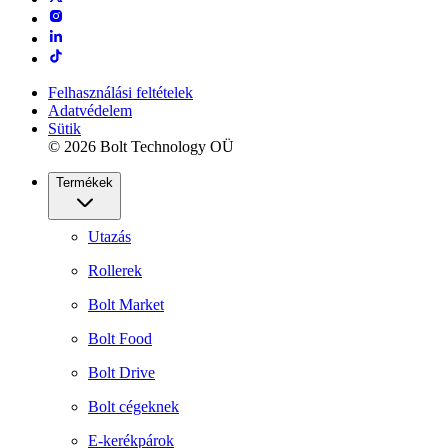
Felhasználási feltételek
Adatvédelem
Sütik
© 2026 Bolt Technology OÜ
Termékek
Utazás
Rollerek
Bolt Market
Bolt Food
Bolt Drive
Bolt cégeknek
E-kerékpárok