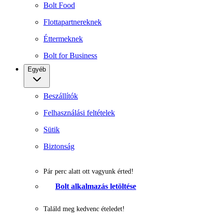
Bolt Food
Flottapartnereknek
Éttermeknek
Bolt for Business
Egyéb
Beszállítók
Felhasználási feltételek
Sütik
Biztonság
Pár perc alatt ott vagyunk érted!
Bolt alkalmazás letöltése
Találd meg kedvenc ételedet!