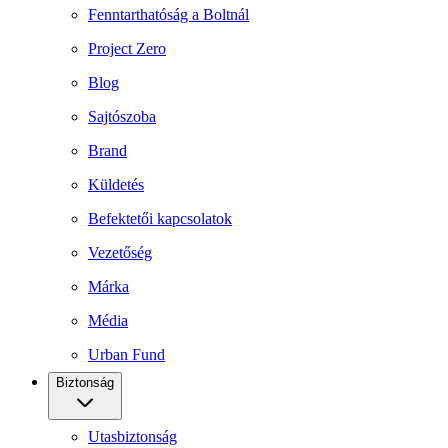
Fenntarthatóság a Boltnál
Project Zero
Blog
Sajtószoba
Brand
Küldetés
Befektetői kapcsolatok
Vezetőség
Márka
Média
Urban Fund
Biztonság
Utasbiztonság