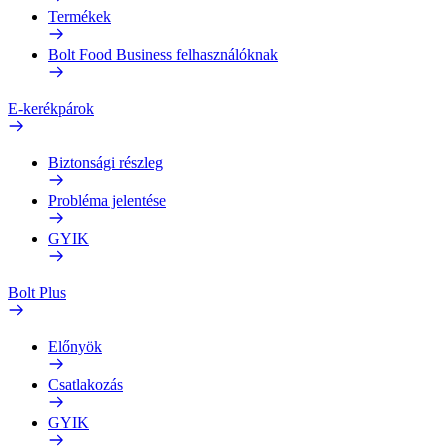
Termékek
Bolt Food Business felhasználóknak
E-kerékpárok
Biztonsági részleg
Probléma jelentése
GYIK
Bolt Plus
Előnyök
Csatlakozás
GYIK