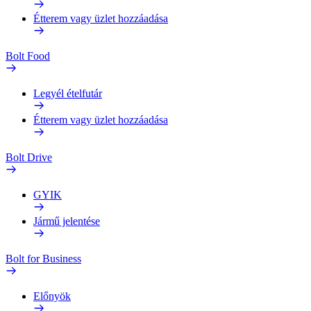
Étterem vagy üzlet hozzáadása
Bolt Food
Legyél ételfutár
Étterem vagy üzlet hozzáadása
Bolt Drive
GYIK
Jármű jelentése
Bolt for Business
Előnyök