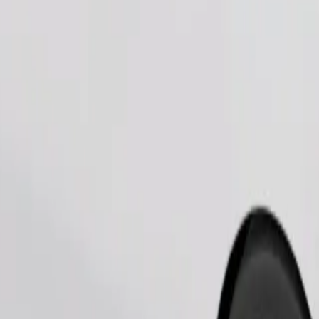
Ordina corsa