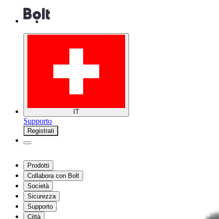
IT
Supporto
Registrati
Prodotti
Collabora con Bolt
Società
Sicurezza
Supporto
Città