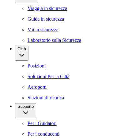
Viaggia in sicurezza
Guida in sicurezza
Vai in sicurezza
Laboratorio sulla Sicurezza
Città
Posizioni
Soluzioni Per la Città
Aeroporti
Stazioni di ricarica
Supporto
Per i Guidatori
Per i conducenti