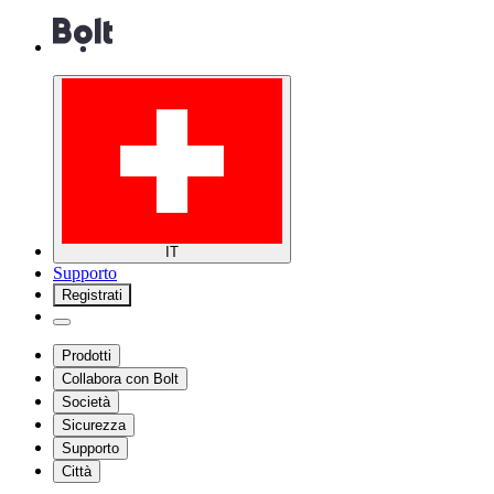
IT
Supporto
Registrati
Prodotti
Collabora con Bolt
Società
Sicurezza
Supporto
Città