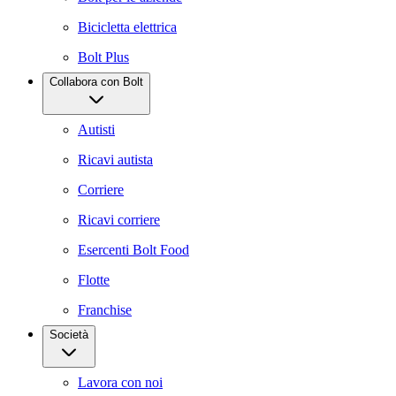
Bicicletta elettrica
Bolt Plus
Collabora con Bolt
Autisti
Ricavi autista
Corriere
Ricavi corriere
Esercenti Bolt Food
Flotte
Franchise
Società
Lavora con noi