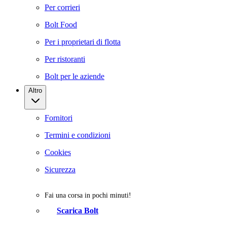
Per corrieri
Bolt Food
Per i proprietari di flotta
Per ristoranti
Bolt per le aziende
Altro
Fornitori
Termini e condizioni
Cookies
Sicurezza
Fai una corsa in pochi minuti!
Scarica Bolt