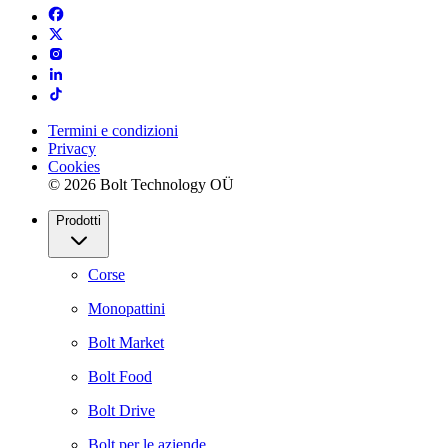
Termini e condizioni
Privacy
Cookies
© 2026 Bolt Technology OÜ
Prodotti
Corse
Monopattini
Bolt Market
Bolt Food
Bolt Drive
Bolt per le aziende