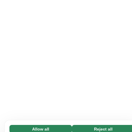
Allow all
Reject all