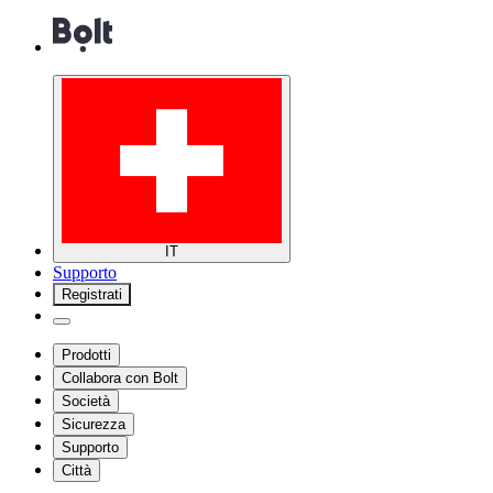
IT
Supporto
Registrati
Prodotti
Collabora con Bolt
Società
Sicurezza
Supporto
Città