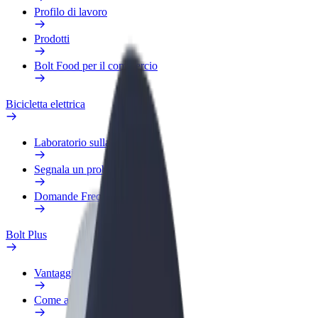
Profilo di lavoro
Prodotti
Bolt Food per il commercio
Bicicletta elettrica
Laboratorio sulla Sicurezza
Segnala un problema
Domande Frequenti
Bolt Plus
Vantaggi
Come aderire