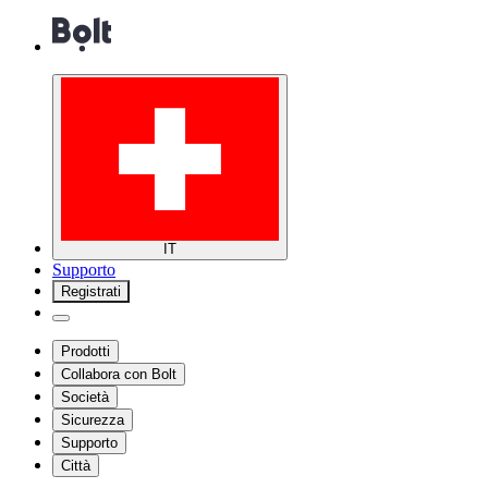
IT
Supporto
Registrati
Prodotti
Collabora con Bolt
Società
Sicurezza
Supporto
Città