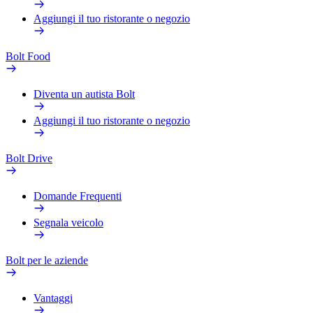
Aggiungi il tuo ristorante o negozio
Bolt Food
Diventa un autista Bolt
Aggiungi il tuo ristorante o negozio
Bolt Drive
Domande Frequenti
Segnala veicolo
Bolt per le aziende
Vantaggi