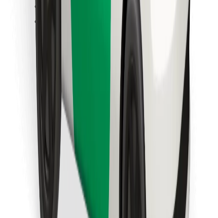
Trova il tuo cibo preferito!
Scarica Bolt