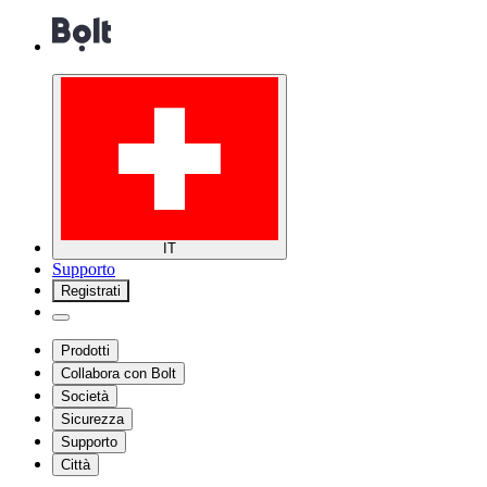
IT
Supporto
Registrati
Prodotti
Collabora con Bolt
Società
Sicurezza
Supporto
Città