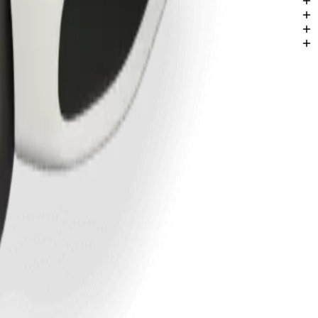
thatha.