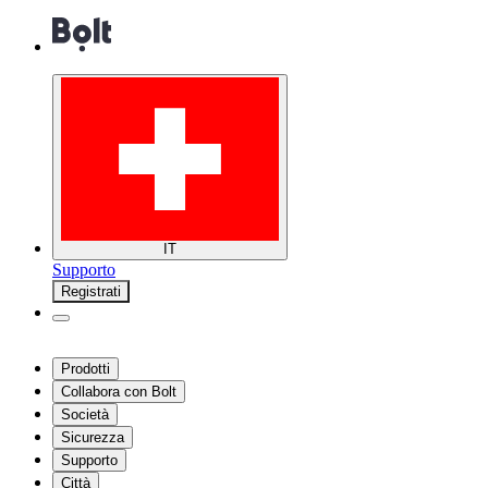
IT
Supporto
Registrati
Prodotti
Collabora con Bolt
Società
Sicurezza
Supporto
Città