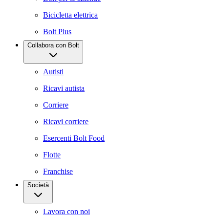
Bicicletta elettrica
Bolt Plus
Collabora con Bolt
Autisti
Ricavi autista
Corriere
Ricavi corriere
Esercenti Bolt Food
Flotte
Franchise
Società
Lavora con noi