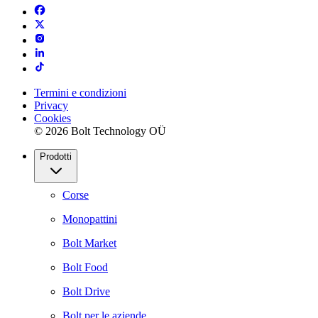
Termini e condizioni
Privacy
Cookies
© 2026 Bolt Technology OÜ
Prodotti
Corse
Monopattini
Bolt Market
Bolt Food
Bolt Drive
Bolt per le aziende