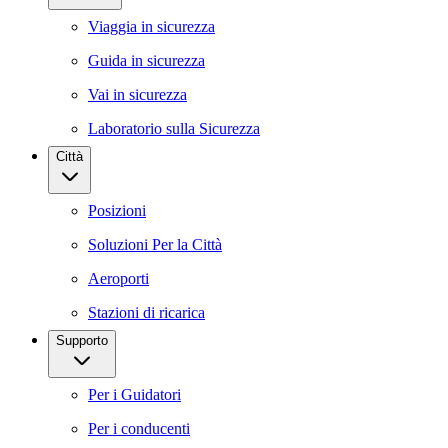
Viaggia in sicurezza
Guida in sicurezza
Vai in sicurezza
Laboratorio sulla Sicurezza
Città
Posizioni
Soluzioni Per la Città
Aeroporti
Stazioni di ricarica
Supporto
Per i Guidatori
Per i conducenti