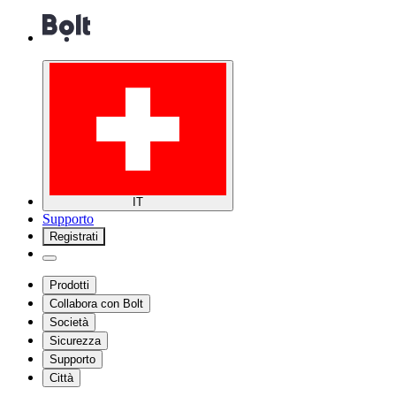
IT
Supporto
Registrati
Prodotti
Collabora con Bolt
Società
Sicurezza
Supporto
Città