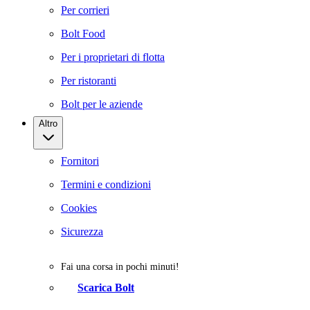
Per corrieri
Bolt Food
Per i proprietari di flotta
Per ristoranti
Bolt per le aziende
Altro
Fornitori
Termini e condizioni
Cookies
Sicurezza
Fai una corsa in pochi minuti!
Scarica Bolt