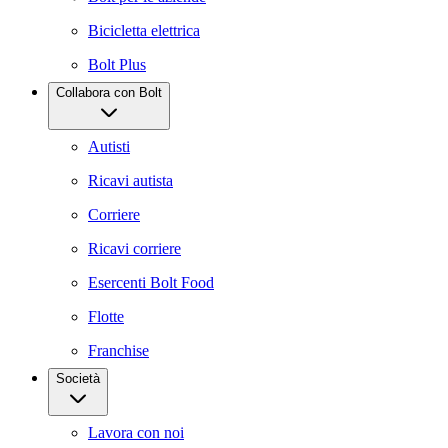
Bicicletta elettrica
Bolt Plus
Collabora con Bolt
Autisti
Ricavi autista
Corriere
Ricavi corriere
Esercenti Bolt Food
Flotte
Franchise
Società
Lavora con noi