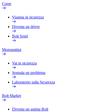
Corse
Viaggia in sicurezza
Diventa un driver
Bolt Send
Monopattini
Vai in sicurezza
Segnala un problema
Laboratorio sulla Sicurezza
Bolt Market
Diventa un autista Bolt