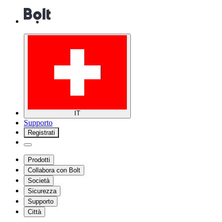
IT
Supporto
Registrati
Prodotti
Collabora con Bolt
Società
Sicurezza
Supporto
Città