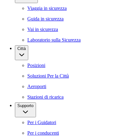
Viaggia in sicurezza
Guida in sicurezza
Vai in sicurezza
Laboratorio sulla Sicurezza
Città
Posizioni
Soluzioni Per la Città
Aeroporti
Stazioni di ricarica
Supporto
Per i Guidatori
Per i conducenti