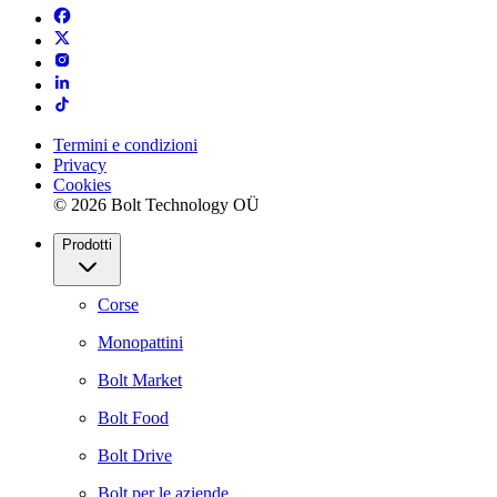
Termini e condizioni
Privacy
Cookies
© 2026 Bolt Technology OÜ
Prodotti
Corse
Monopattini
Bolt Market
Bolt Food
Bolt Drive
Bolt per le aziende