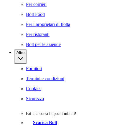
Per corrieri
Bolt Food
Per i proprietari di flotta
Per ristoranti
Bolt per le aziende
Altro
Fornitori
Termini e condizioni
Cookies
Sicurezza
Fai una corsa in pochi minuti!
Scarica Bolt