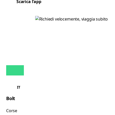
Scarica l'app
IT
Bolt
Corse