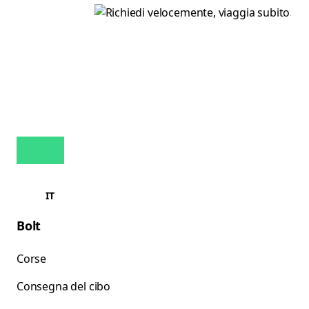
IT
Bolt
Corse
Consegna del cibo