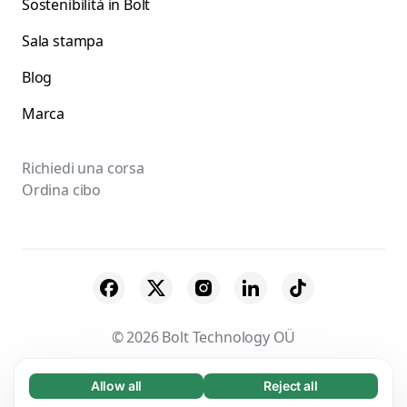
Sostenibilità in Bolt
Sala stampa
Blog
Marca
Richiedi una corsa
Ordina cibo
© 2026 Bolt Technology OÜ
Fornitori
Termini e condizioni
Privacy
Allow all
Reject all
Necessary (65)