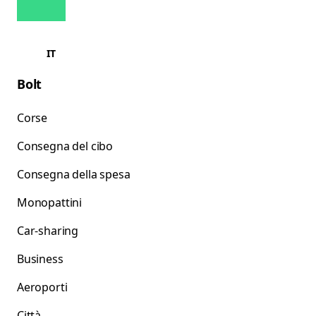
IT
Bolt
Corse
Consegna del cibo
Consegna della spesa
Monopattini
Car-sharing
Business
Aeroporti
Città