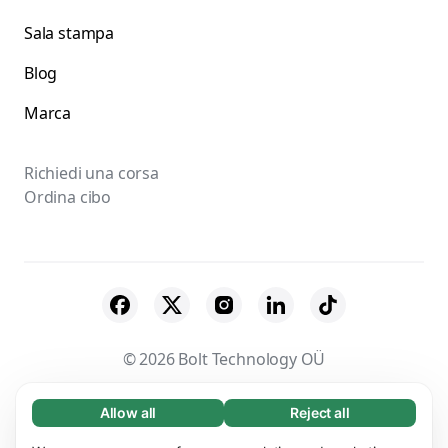
Sala stampa
Blog
Marca
Richiedi una corsa
Ordina cibo
© 2026 Bolt Technology OÜ
Fornitori
Termini e condizioni
Privacy
Allow all
Reject all
Necessary (65)