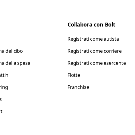
Collabora con Bolt
Registrati come autista
a del cibo
Registrati come corriere
a della spesa
Registrati come esercente
tini
Flotte
ring
Franchise
s
ti