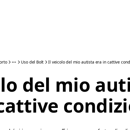
orto
Uso del Bolt
Il veicolo del mio autista era in cattive cond
olo del mio aut
cattive condiz