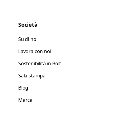
Società
Su di noi
Lavora con noi
Sostenibilità in Bolt
Sala stampa
Blog
Marca