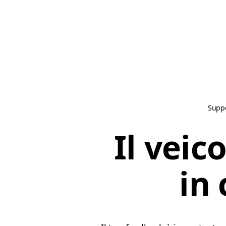
Supp
Il veic
in 