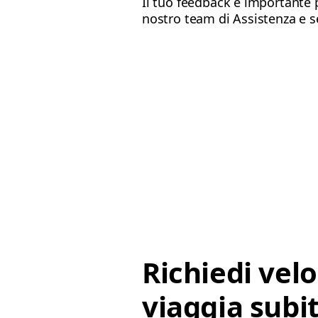
Il tuo feedback è importante p
nostro team di Assistenza e s
Richiedi vel
viaggia subit