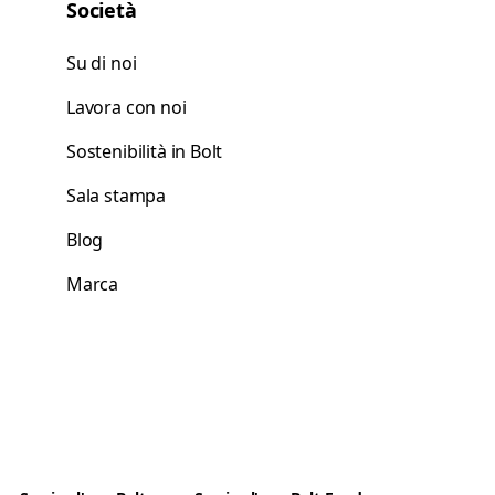
Società
Su di noi
Lavora con noi
Sostenibilità in Bolt
Sala stampa
Blog
Marca