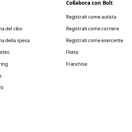
Collabora con Bolt
Registrati come autista
a del cibo
Registrati come corriere
a della spesa
Registrati come esercente
tini
Flotte
ring
Franchise
s
ti