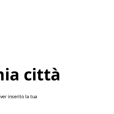
ia città
er inserito la tua