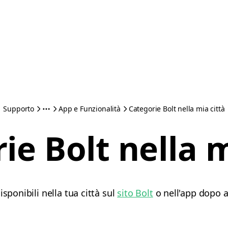
Supporto
App e Funzionalità
Categorie Bolt nella mia città
ie Bolt nella m
sponibili nella tua città sul
sito Bolt
o nell'app dopo av