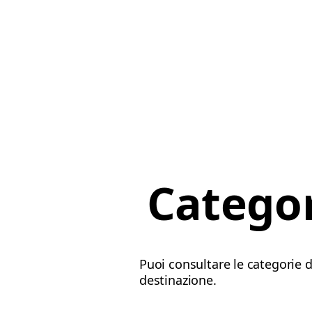
Categor
Puoi consultare le categorie di
destinazione.