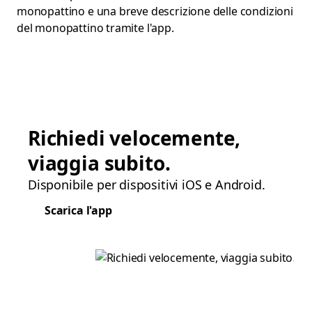
monopattino e una breve descrizione delle condizioni
del monopattino tramite l'app.
Richiedi velocemente,
viaggia subito.
Disponibile per dispositivi iOS e Android.
Scarica l'app