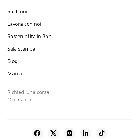
Su di noi
Lavora con noi
Sostenibilità in Bolt
Sala stampa
Blog
Marca
Richiedi una corsa
Ordina cibo