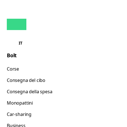
IT
Bolt
Corse
Consegna del cibo
Consegna della spesa
Monopattini
Car-sharing
Business