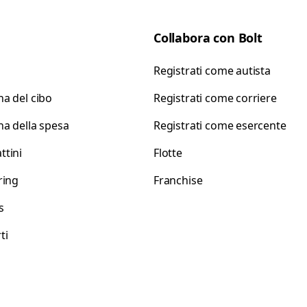
Collabora con Bolt
Registrati come autista
a del cibo
Registrati come corriere
a della spesa
Registrati come esercente
tini
Flotte
ring
Franchise
s
ti