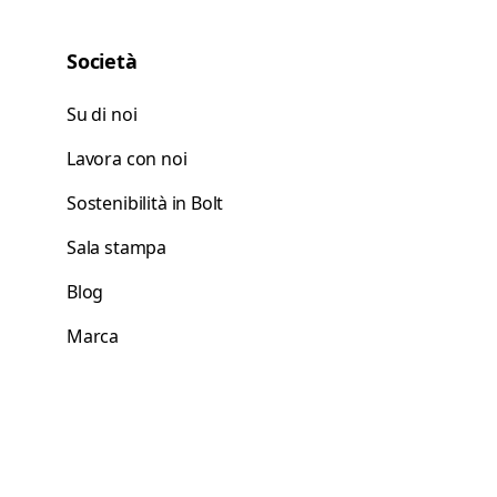
Società
Su di noi
Lavora con noi
Sostenibilità in Bolt
Sala stampa
Blog
Marca