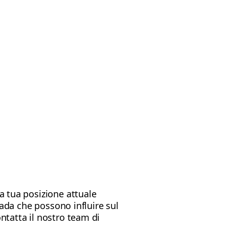
la tua posizione attuale
trada che possono influire sul
ontatta il nostro team di