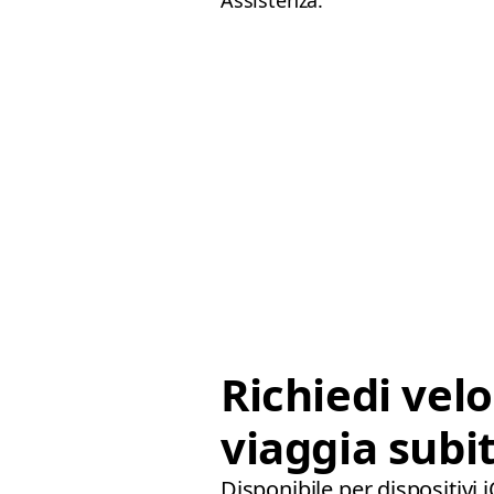
Assistenza.
Richiedi vel
viaggia subit
Disponibile per dispositivi 