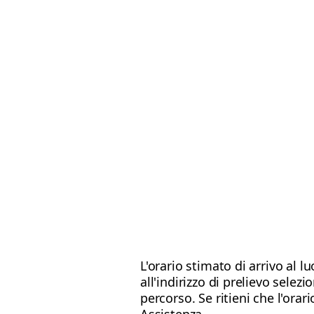
L'orario stimato di arrivo al l
all'indirizzo di prelievo selezi
percorso. Se ritieni che l'orar