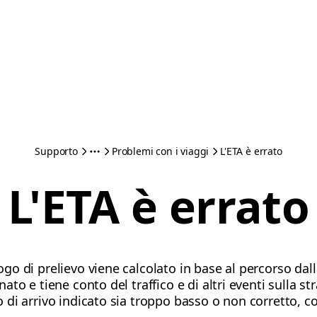
Supporto
Problemi con i viaggi
L'ETA è errato
L'ETA è errato
uogo di prelievo viene calcolato in base al percorso dal
onato e tiene conto del traffico e di altri eventi sulla s
io di arrivo indicato sia troppo basso o non corretto, c