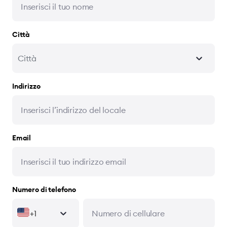
Città
Città
Indirizzo
Email
Numero di telefono
+1