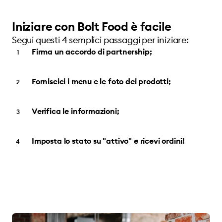
Iniziare con Bolt Food è facile
Segui questi 4 semplici passaggi per iniziare:
Firma un accordo di partnership;
Forniscici i menu e le foto dei prodotti;
Verifica le informazioni;
Imposta lo stato su "attivo" e ricevi ordini!