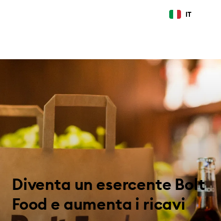
IT
Diventa un esercente Bolt
Food e aumenta i ricavi