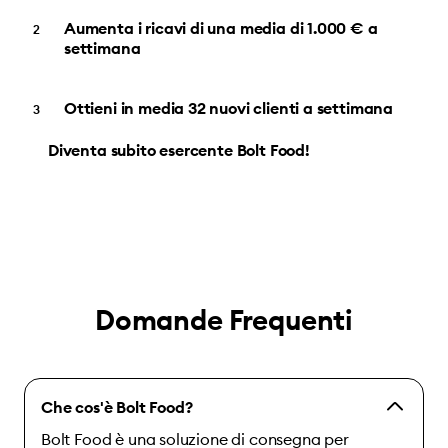
Aumenta i ricavi di una media di 1.000 € a
settimana
Ottieni in media 32 nuovi clienti a settimana
Diventa subito esercente Bolt Food!
Domande Frequenti
Che cos'è Bolt Food?
Bolt Food è una soluzione di consegna per