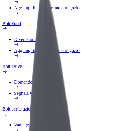
Aggiungi il tuo ristorante o negozio
Bolt Food
Diventa un autista Bolt
Aggiungi il tuo ristorante o negozio
Bolt Drive
Domande Frequenti
Segnala veicolo
Bolt per le aziende
Vantaggi