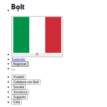
IT
Supporto
Registrati
Prodotti
Collabora con Bolt
Società
Sicurezza
Supporto
Città