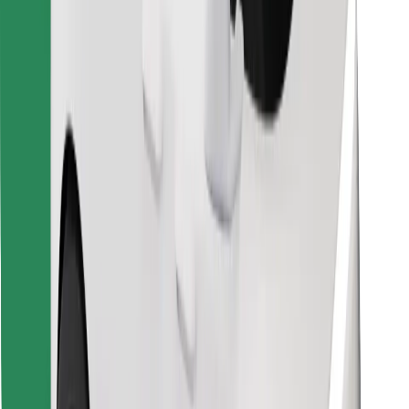
Trova il tuo cibo preferito!
Scarica Bolt