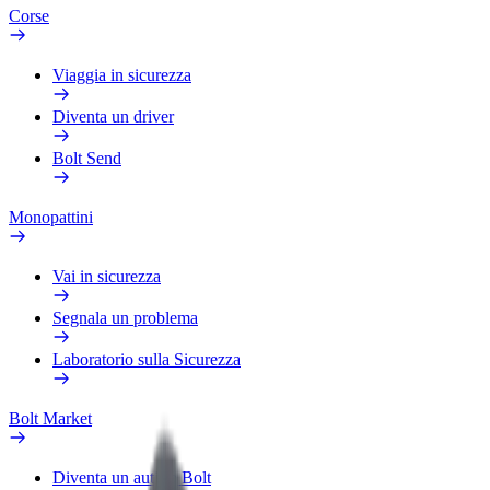
Corse
Viaggia in sicurezza
Diventa un driver
Bolt Send
Monopattini
Vai in sicurezza
Segnala un problema
Laboratorio sulla Sicurezza
Bolt Market
Diventa un autista Bolt