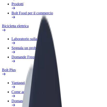
Prodotti
Bolt Food per il commercio
Bicicletta elettrica
Laboratorio sulla Sicurezza
Segnala un problema
Domande Frequenti
Bolt Plus
Vantaggi
Come aderire
Domande Frequenti