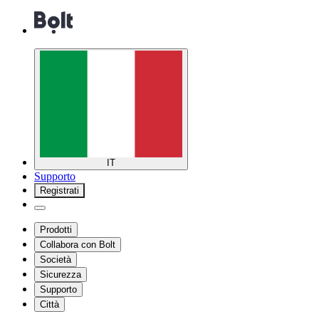
IT
Supporto
Registrati
Prodotti
Collabora con Bolt
Società
Sicurezza
Supporto
Città