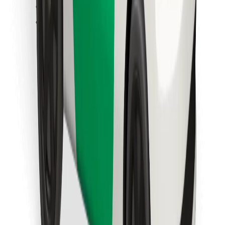
Trova il tuo cibo preferito!
Scarica Bolt