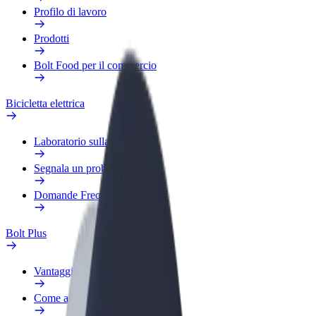
Profilo di lavoro
Prodotti
Bolt Food per il commercio
Bicicletta elettrica
Laboratorio sulla Sicurezza
Segnala un problema
Domande Frequenti
Bolt Plus
Vantaggi
Come aderire