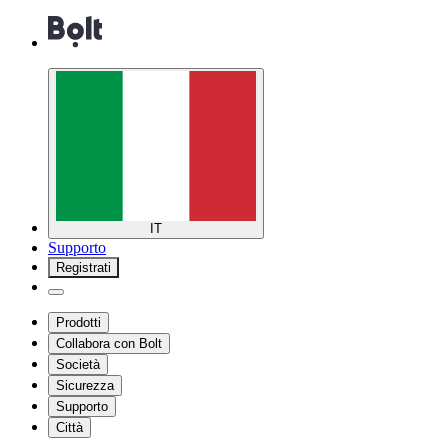
IT
Supporto
Registrati
Prodotti
Collabora con Bolt
Società
Sicurezza
Supporto
Città