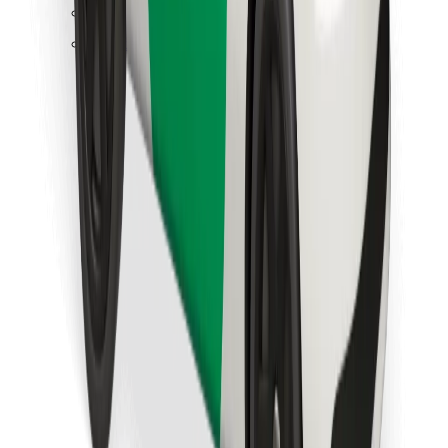
Trova il tuo cibo preferito!
Scarica Bolt