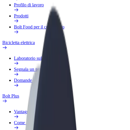
Profilo di lavoro
Prodotti
Bolt Food per il commercio
Bicicletta elettrica
Laboratorio sulla Sicurezza
Segnala un problema
Domande Frequenti
Bolt Plus
Vantaggi
Come aderire