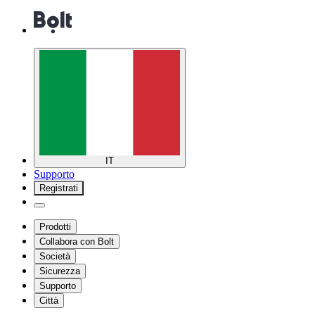
IT
Supporto
Registrati
Prodotti
Collabora con Bolt
Società
Sicurezza
Supporto
Città