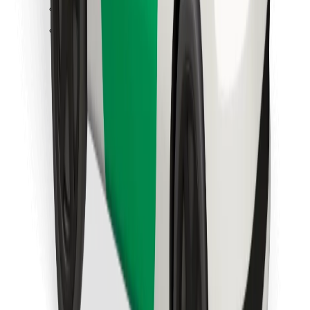
Trova il tuo cibo preferito!
Scarica Bolt