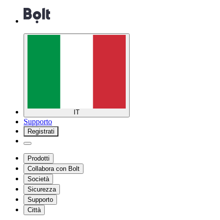
IT
Supporto
Registrati
Prodotti
Collabora con Bolt
Società
Sicurezza
Supporto
Città