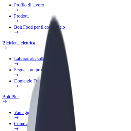
Profilo di lavoro
Prodotti
Bolt Food per il commercio
Bicicletta elettrica
Laboratorio sulla Sicurezza
Segnala un problema
Domande Frequenti
Bolt Plus
Vantaggi
Come aderire