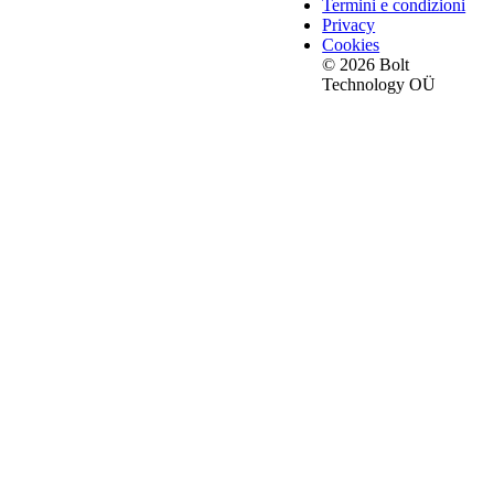
Termini e condizioni
Privacy
Cookies
© 2026 Bolt
Technology OÜ