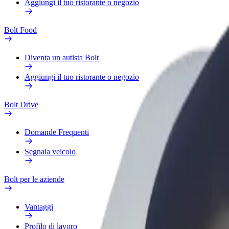
Aggiungi il tuo ristorante o negozio
Bolt Food
Diventa un autista Bolt
Aggiungi il tuo ristorante o negozio
Bolt Drive
Domande Frequenti
Segnala veicolo
Bolt per le aziende
Vantaggi
Profilo di lavoro