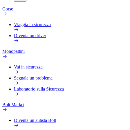
Corse
Viaggia in sicurezza
Diventa un driver
Monopattini
Vai in sicurezza
Segnala un problema
Laboratorio sulla Sicurezza
Bolt Market
Diventa un autista Bolt