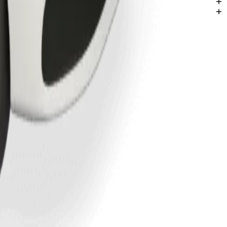
ex
azioni a Kitale.