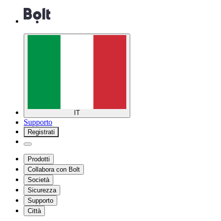
IT
Supporto
Registrati
Prodotti
Collabora con Bolt
Società
Sicurezza
Supporto
Città