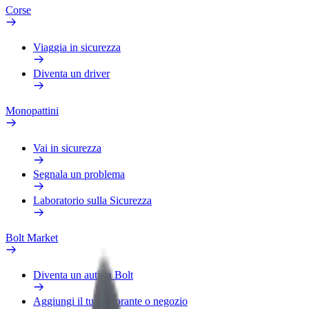
Corse
Viaggia in sicurezza
Diventa un driver
Monopattini
Vai in sicurezza
Segnala un problema
Laboratorio sulla Sicurezza
Bolt Market
Diventa un autista Bolt
Aggiungi il tuo ristorante o negozio