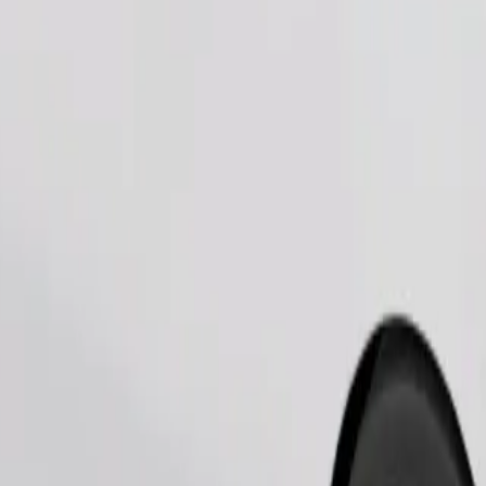
Ordina corsa