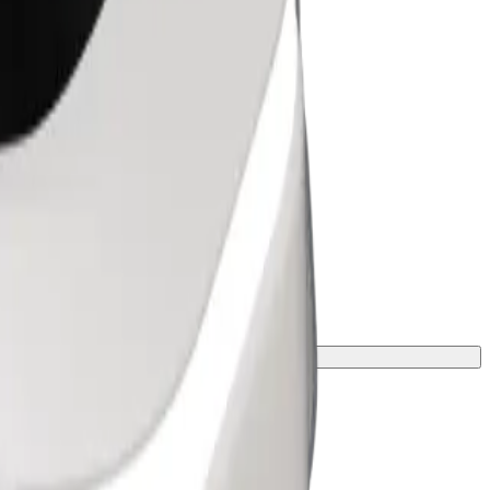
peso e altezza.